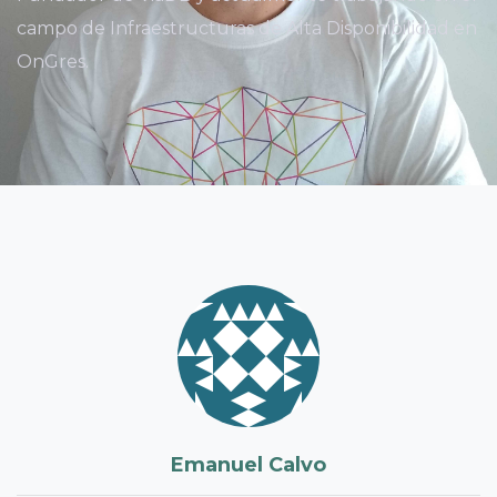
campo de Infraestructuras de Alta Disponibilidad en
OnGres.
Emanuel Calvo